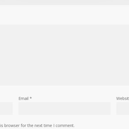
Email
*
Websi
is browser for the next time I comment.