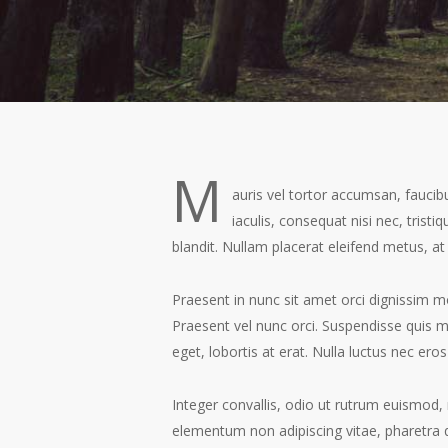
M
auris vel tortor accumsan, faucibu
iaculis, consequat nisi nec, tris
blandit. Nullam placerat eleifend metus, at
Praesent in nunc sit amet orci dignissim mo
Praesent vel nunc orci. Suspendisse quis m
eget, lobortis at erat. Nulla luctus nec er
Integer convallis, odio ut rutrum euismod, 
elementum non adipiscing vitae, pharetra 