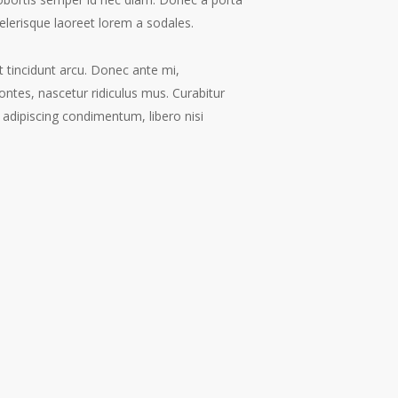
celerisque laoreet lorem a sodales.
t tincidunt arcu. Donec ante mi,
ntes, nascetur ridiculus mus. Curabitur
et adipiscing condimentum, libero nisi