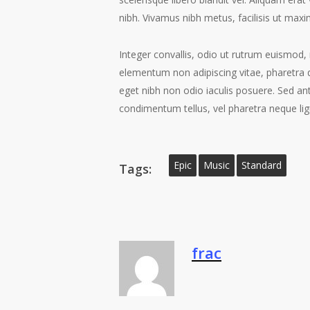
nibh. Vivamus nibh metus, facilisis ut maxi
Integer convallis, odio ut rutrum euismod, 
elementum non adipiscing vitae, pharetra q
eget nibh non odio iaculis posuere. Sed ante
condimentum tellus, vel pharetra neque lig
Epic
Music
Standard
Tags:
frac