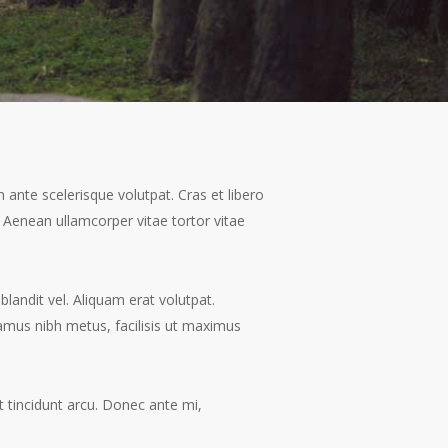
n ante scelerisque volutpat. Cras et libero
. Aenean ullamcorper vitae tortor vitae
blandit vel. Aliquam erat volutpat.
amus nibh metus, facilisis ut maximus
t tincidunt arcu. Donec ante mi,