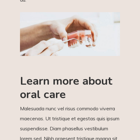
Learn more about
oral care
Malesuada nunc vel risus commodo viverra
maecenas. Ut tristique et egestas quis ipsum
suspendisse. Diam phasellus vestibulum
lorem sed. Nibh praesent tristique magna sit