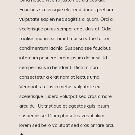
Faucibus scelerisque eleifend donec pretium
vulputate sapien nec sagittis aliquam. Orci a
scelerisque purus semper eget duis at. Odio
facilisis mauris sit amet massa vitae tortor
condimentum lacinia. Suspendisse faucibus
interdum posuere lorem ipsum dolor sit. Id
semper risus in hendrerit. Dictum non
consectetur a erat nam at lectus urna.
Venenatis tellus in metus vulputate eu
scelerisque. Libero volutpat sed cras ornare
arcu dui. Ut tristique et egestas quis ipsum
suspendisse. Diam phasellus vestibulum
lorem sed bero volutpat sed cras ornare arcu
du.