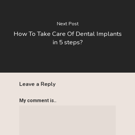
Next Post
How To Take Care Of Dental Implants
in 5 steps?
Leave a Reply
My comment is..