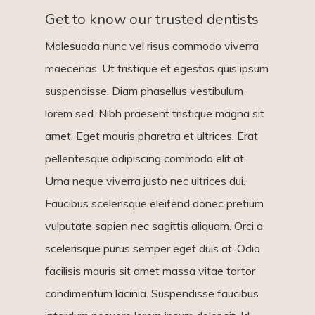
Get to know our trusted dentists
Malesuada nunc vel risus commodo viverra
maecenas. Ut tristique et egestas quis ipsum
suspendisse. Diam phasellus vestibulum
lorem sed. Nibh praesent tristique magna sit
amet. Eget mauris pharetra et ultrices. Erat
pellentesque adipiscing commodo elit at.
Urna neque viverra justo nec ultrices dui.
Faucibus scelerisque eleifend donec pretium
vulputate sapien nec sagittis aliquam. Orci a
scelerisque purus semper eget duis at. Odio
facilisis mauris sit amet massa vitae tortor
condimentum lacinia. Suspendisse faucibus