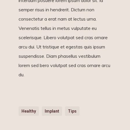
interdum posuere lorem ipsum dolor sit. Id
semper risus in hendrerit. Dictum non
consectetur a erat nam at lectus urna.
Venenatis tellus in metus vulputate eu
scelerisque. Libero volutpat sed cras ornare
arcu dui. Ut tristique et egestas quis ipsum
suspendisse. Diam phasellus vestibulum
lorem sed bero volutpat sed cras ornare arcu
du.
Healthy
Implant
Tips