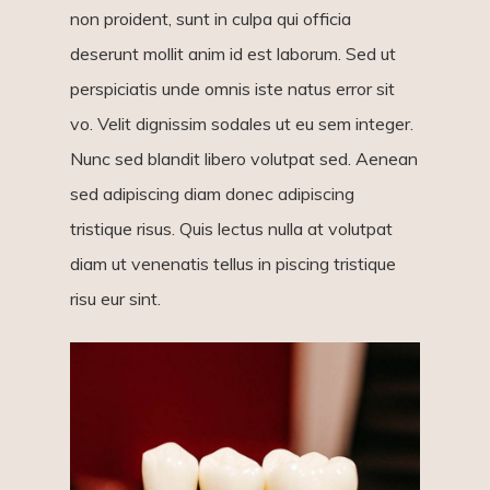
non proident, sunt in culpa qui officia
deserunt mollit anim id est laborum. Sed ut
perspiciatis unde omnis iste natus error sit
vo. Velit dignissim sodales ut eu sem integer.
Nunc sed blandit libero volutpat sed. Aenean
sed adipiscing diam donec adipiscing
tristique risus. Quis lectus nulla at volutpat
diam ut venenatis tellus in piscing tristique
risu eur sint.