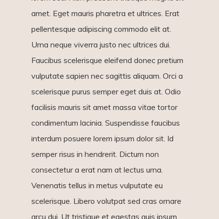
amet. Eget mauris pharetra et ultrices. Erat
pellentesque adipiscing commodo elit at.
Urna neque viverra justo nec ultrices dui.
Faucibus scelerisque eleifend donec pretium
vulputate sapien nec sagittis aliquam. Orci a
scelerisque purus semper eget duis at. Odio
facilisis mauris sit amet massa vitae tortor
condimentum lacinia. Suspendisse faucibus
interdum posuere lorem ipsum dolor sit. Id
semper risus in hendrerit. Dictum non
consectetur a erat nam at lectus urna.
Venenatis tellus in metus vulputate eu
scelerisque. Libero volutpat sed cras ornare
arcu dui. Ut tristique et egestas quis ipsum