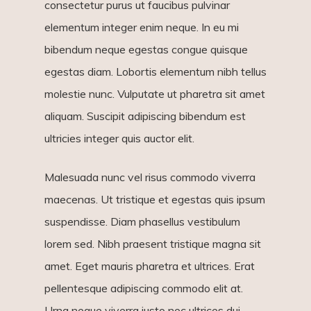
consectetur purus ut faucibus pulvinar
elementum integer enim neque. In eu mi
bibendum neque egestas congue quisque
egestas diam. Lobortis elementum nibh tellus
molestie nunc. Vulputate ut pharetra sit amet
aliquam. Suscipit adipiscing bibendum est
ultricies integer quis auctor elit.
Malesuada nunc vel risus commodo viverra
maecenas. Ut tristique et egestas quis ipsum
suspendisse. Diam phasellus vestibulum
lorem sed. Nibh praesent tristique magna sit
amet. Eget mauris pharetra et ultrices. Erat
pellentesque adipiscing commodo elit at.
Urna neque viverra justo nec ultrices dui.